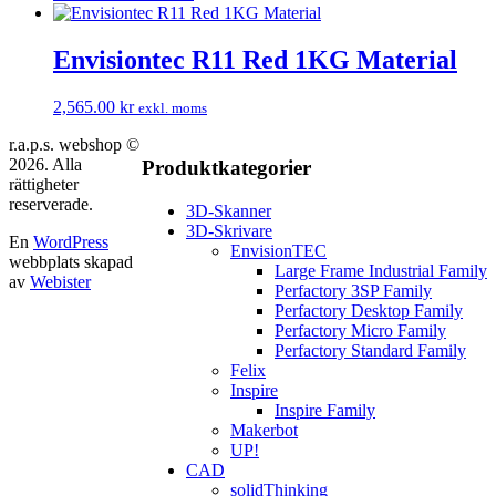
Envisiontec R11 Red 1KG Material
2,565.00
kr
exkl. moms
r.a.p.s. webshop ©
2026. Alla
Produktkategorier
rättigheter
reserverade.
3D-Skanner
3D-Skrivare
En
WordPress
EnvisionTEC
webbplats skapad
Large Frame Industrial Family
av
Webister
Perfactory 3SP Family
Perfactory Desktop Family
Perfactory Micro Family
Perfactory Standard Family
Felix
Inspire
Inspire Family
Makerbot
UP!
CAD
solidThinking