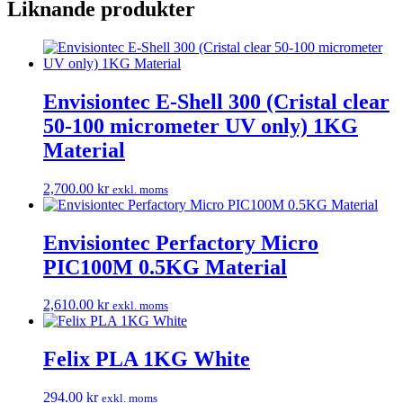
Liknande produkter
Envisiontec E-Shell 300 (Cristal clear
50-100 micrometer UV only) 1KG
Material
2,700.00
kr
exkl. moms
Envisiontec Perfactory Micro
PIC100M 0.5KG Material
2,610.00
kr
exkl. moms
Felix PLA 1KG White
294.00
kr
exkl. moms