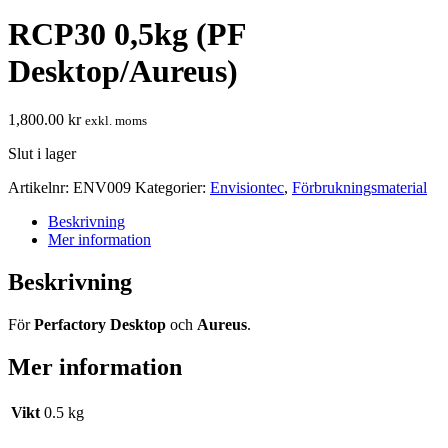
RCP30 0,5kg (PF
Desktop/Aureus)
1,800.00
kr
exkl. moms
Slut i lager
Artikelnr:
ENV009
Kategorier:
Envisiontec
,
Förbrukningsmaterial
Beskrivning
Mer information
Beskrivning
För
Perfactory Desktop
och
Aureus
.
Mer information
Vikt
0.5 kg