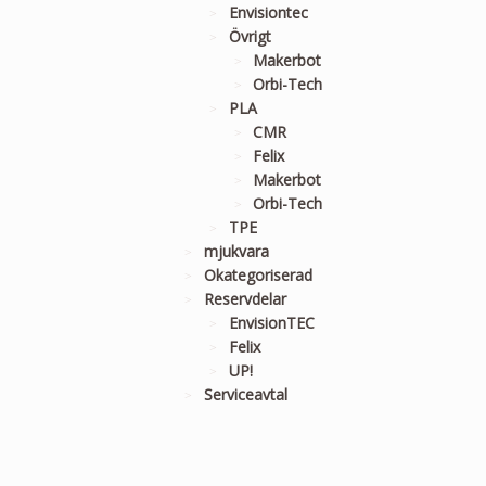
Envisiontec
Övrigt
Makerbot
Orbi-Tech
PLA
CMR
Felix
Makerbot
Orbi-Tech
TPE
mjukvara
Okategoriserad
Reservdelar
EnvisionTEC
Felix
UP!
Serviceavtal