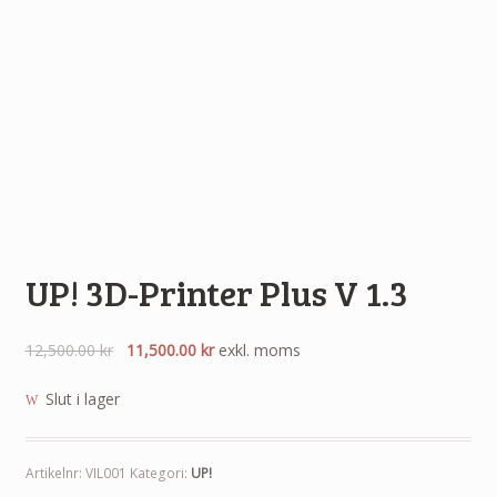
UP! 3D-Printer Plus V 1.3
12,500.00
kr
11,500.00
kr
exkl. moms
Slut i lager
Artikelnr:
VIL001
Kategori:
UP!