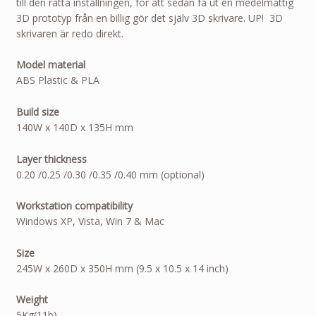
till den rätta inställningen, för att sedan få ut en medelmåttig
3D prototyp från en billig gör det själv 3D skrivare. UP! 3D
skrivaren är redo direkt.
Model material
ABS Plastic & PLA
Build size
140W x 140D x 135H mm
Layer thickness
0.20 /0.25 /0.30 /0.35 /0.40 mm (optional)
Workstation compatibility
Windows XP, Vista, Win 7 & Mac
Size
245W x 260D x 350H mm (9.5 x 10.5 x 14 inch)
Weight
5Kg(11b)