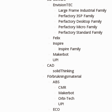
EnvisionTEC
Large Frame Industrial Family
Perfactory 3SP Family
Perfactory Desktop Family
Perfactory Micro Family
Perfactory Standard Family
Felix
Inspire
Inspire Family
Makerbot
UP!
CAD
solidThinking
Förbrukningsmaterial
ABS
CMR
Makerbot
Orbi-Tech
UP!
ECO