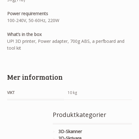
Power requirements
100-240V, 50-60Hz, 220W
What’s in the box
UP! 3D printer, Power adapter, 700g ABS, a perfboard and
tool kit
Mer information
VIKT
10 kg
Produktkategorier
3D-Skanner
3D-Skrivare